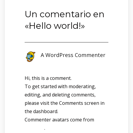
Un comentario en
«
Hello world!
»
A WordPress Commenter
agosto 8, 2025 a las 4:30 pm
Hi, this is a comment.
To get started with moderating,
editing, and deleting comments,
please visit the Comments screen in
the dashboard.
Commenter avatars come from
Gravatar
.